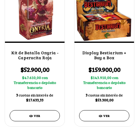
Kit de Batalla Onyria -
Display Bestiarium +
Caperucita Roja
Buy a Box
$52.900,00
$159.900,00
$47.610,00
con
$143.910,00
con
Transferencia o depósito
Transferencia o depósito
bancario
bancario
3
cuotas sin interés de
3
cuotas sin interés de
$17.633,33
$53.300,00
VER
VER