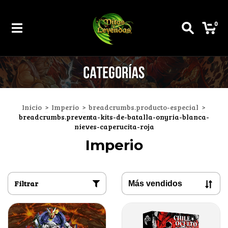
0
Inicio
>
Imperio
>
breadcrumbs.producto-especial
>
breadcrumbs.preventa-kits-de-batalla-onyria-blanca-
nieves-caperucita-roja
Imperio
Filtrar