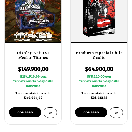
Display Kaiju vs
Producto especial Chile
Mecha: Titanes
Oculto
$149.900,00
$64.900,00
$134.910,00
con
$58.410,00
con
Transferencia o depósito
Transferencia o depósito
bancario
bancario
3
cuotas sin interés de
3
cuotas sin interés de
$49.966,67
$21.633,33