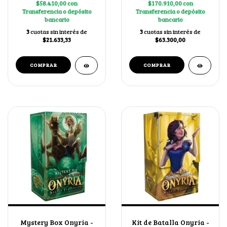
$58.410,00
con
$170.910,00
con
Transferencia o depósito
Transferencia o depósito
bancario
bancario
3
cuotas sin interés de
3
cuotas sin interés de
$21.633,33
$63.300,00
Mystery Box Onyria -
Kit de Batalla Onyria -