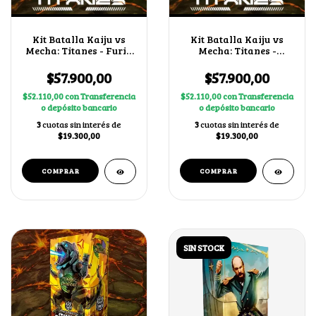
Kit Batalla Kaiju vs
Kit Batalla Kaiju vs
Mecha: Titanes - Furia
Mecha: Titanes -
Estelar
Metalmorfo
$57.900,00
$57.900,00
$52.110,00
con
Transferencia
$52.110,00
con
Transferencia
o depósito bancario
o depósito bancario
3
cuotas sin interés de
3
cuotas sin interés de
$19.300,00
$19.300,00
SIN STOCK