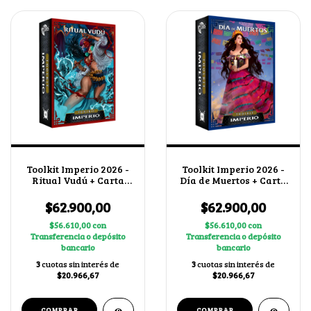
Toolkit Imperio 2026 -
Toolkit Imperio 2026 -
Ritual Vudú + Carta
Día de Muertos + Carta
promo
promo
$62.900,00
$62.900,00
$56.610,00
con
$56.610,00
con
Transferencia o depósito
Transferencia o depósito
bancario
bancario
3
cuotas sin interés de
3
cuotas sin interés de
$20.966,67
$20.966,67