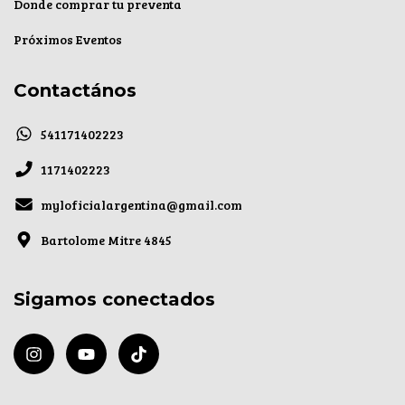
Donde comprar tu preventa
Próximos Eventos
Contactános
541171402223
1171402223
myloficialargentina@gmail.com
Bartolome Mitre 4845
Sigamos conectados