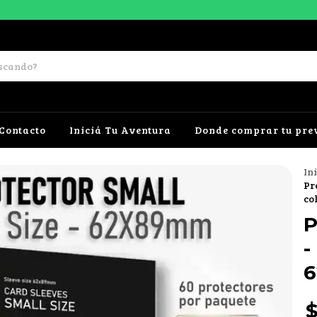
Contacto
Iniciá Tu Aventura
Donde comprar tu pre
In
Pr
co
P
-
6
$