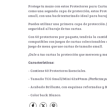
Protege tu mazo con estos Protectores para Carta
como una segunda capa de protección, estos Pro
small, con una back texturizado ideal para baraj
Puedes utilizar una primera capa de protección
seguridad al baraje de tus cartas.
Con 60 protectores por paquete, tendrás la canti
compatibles con juegos de cartas coleccionables 
juego de mesa que use cartas de tamaño small.
¡Dale a tus cartas la protección que merecen y m
Características:
- Contiene 60 Protectores Esenciales.
- Tamaño TCG Small/Mini 62x89mm
(Perfectos p
- Acabado Brillante, con esquinas reforzadas y B
- Color back: Blanco.