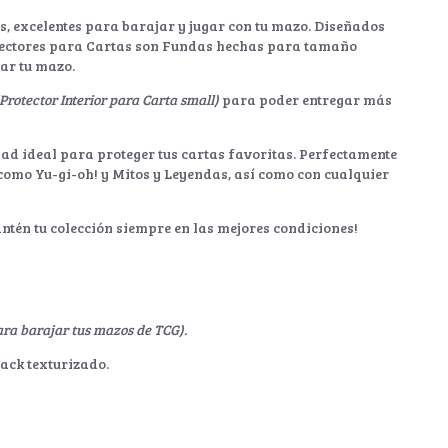
s, excelentes para barajar y jugar con tu mazo. Diseñados
tectores para Cartas son Fundas hechas para tamaño
ar tu mazo.
(Protector Interior para Carta small)
para poder entregar más
dad ideal para proteger tus cartas favoritas. Perfectamente
como Yu-gi-oh! y Mitos y Leyendas, así como con cualquier
antén tu colección siempre en las mejores condiciones!
ara barajar tus mazos de TCG).
ack texturizado.