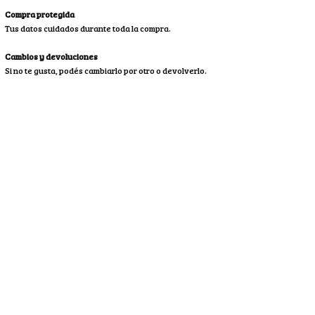
Compra protegida
Tus datos cuidados durante toda la compra.
Cambios y devoluciones
Si no te gusta, podés cambiarlo por otro o devolverlo.