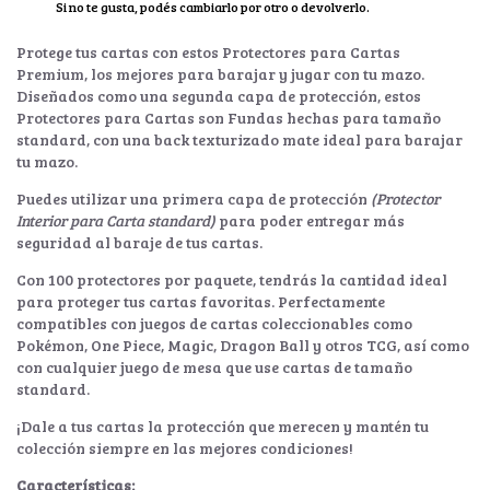
Si no te gusta, podés cambiarlo por otro o devolverlo.
Protege tus cartas con estos Protectores para Cartas
Premium, los mejores para barajar y jugar con tu mazo.
Diseñados como una segunda capa de protección, estos
Protectores para Cartas son Fundas hechas para tamaño
standard, con una back texturizado mate ideal para barajar
tu mazo.
Puedes utilizar una primera capa de protección
(Protector
Interior para Carta standard)
para poder entregar más
seguridad al baraje de tus cartas.
Con 100 protectores por paquete, tendrás la cantidad ideal
para proteger tus cartas favoritas. Perfectamente
compatibles con juegos de cartas coleccionables como
Pokémon, One Piece, Magic, Dragon Ball y otros TCG, así como
con cualquier juego de mesa que use cartas de tamaño
standard.
¡Dale a tus cartas la protección que merecen y mantén tu
colección siempre en las mejores condiciones!
Características: