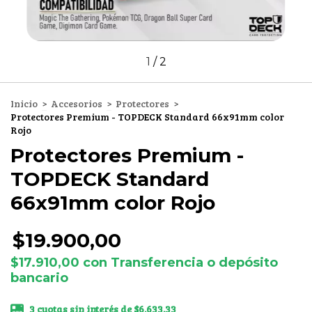
1
/
2
Inicio
>
Accesorios
>
Protectores
>
Protectores Premium - TOPDECK Standard 66x91mm color
Rojo
Protectores Premium -
TOPDECK Standard
66x91mm color Rojo
$19.900,00
$17.910,00
con
Transferencia o depósito
bancario
3
cuotas sin interés de
$6.633,33