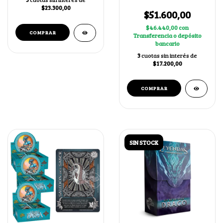
$23.300,00
$51.600,00
$46.440,00
con
Transferencia o depósito
bancario
3
cuotas sin interés de
$17.200,00
SIN STOCK