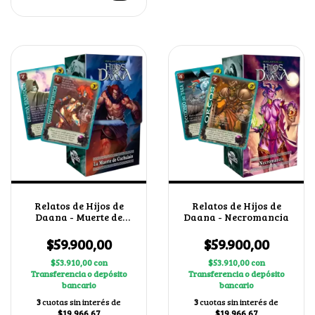
Relatos de Hijos de
Relatos de Hijos de
Daana - Muerte de
Daana - Necromancia
Cuchulain
$59.900,00
$59.900,00
$53.910,00
con
$53.910,00
con
Transferencia o depósito
Transferencia o depósito
bancario
bancario
3
cuotas sin interés de
3
cuotas sin interés de
$19.966,67
$19.966,67