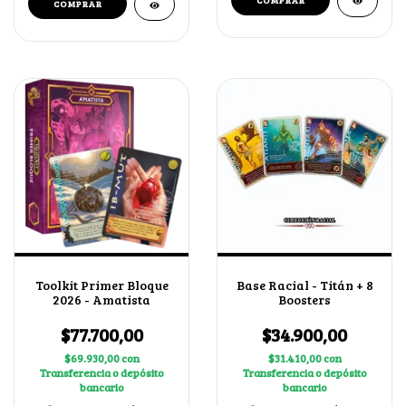
Toolkit Primer Bloque
Base Racial - Titán + 8
2026 - Amatista
Boosters
$77.700,00
$34.900,00
$69.930,00
con
$31.410,00
con
Transferencia o depósito
Transferencia o depósito
bancario
bancario