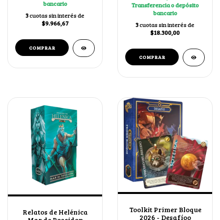
bancario
Transferencia o depósito
bancario
3
cuotas sin interés de
$9.966,67
3
cuotas sin interés de
$18.300,00
Toolkit Primer Bloque
Relatos de Helénica
2026 - Desafíoo
Mar de Poseidon