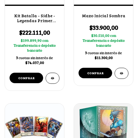
Kit Batalla - Sidhe -
Mazo Inicial Sombra
Leyendas Primer
Bloque 4.0 X3
$33.900,00
$222.111,00
$30.510,00
con
$199.899,90
con
Transferencia o depósito
Transferencia o depósito
bancario
bancario
3
cuotas sin interés de
3
cuotas sin interés de
$11.300,00
$74.037,00