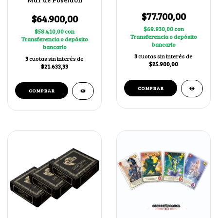
$77.700,00
$64.900,00
$69.930,00
con
$58.410,00
con
Transferencia o depósito
Transferencia o depósito
bancario
bancario
3
cuotas sin interés de
3
cuotas sin interés de
$25.900,00
$21.633,33