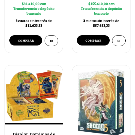
$31.410,00
con
$155.610,00
con
Transferencia o depósito
Transferencia o depósito
bancario
bancario
3
cuotas sin interés de
3
cuotas sin interés de
$11.633,33
$57.633,33
Display Dominios de