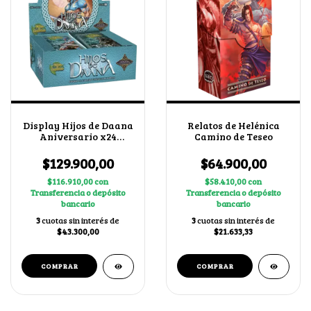
Display Hijos de Daana
Relatos de Helénica
Aniversario x24
Camino de Teseo
Boosters
$129.900,00
$64.900,00
$116.910,00
con
$58.410,00
con
Transferencia o depósito
Transferencia o depósito
bancario
bancario
3
cuotas sin interés de
3
cuotas sin interés de
$43.300,00
$21.633,33