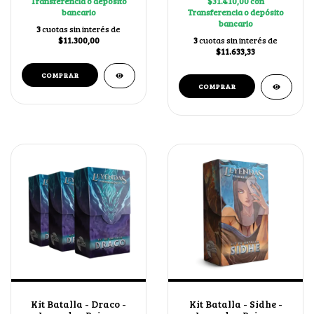
Transferencia o depósito
$31.410,00
con
bancario
Transferencia o depósito
bancario
3
cuotas sin interés de
$11.300,00
3
cuotas sin interés de
$11.633,33
Kit Batalla - Draco -
Kit Batalla - Sidhe -