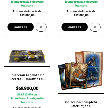
Transferencia o depósito
Transferencia o depósito
bancario
bancario
3
cuotas sin interés de
3
cuotas sin interés de
$19.000,00
$19.000,00
Colección Legendaria
Secreta - Dominios de
Ra
$69.900,00
$62.910,00
con
Transferencia o depósito
Colección Completa
bancario
Encrucijada
3
cuotas sin interés de