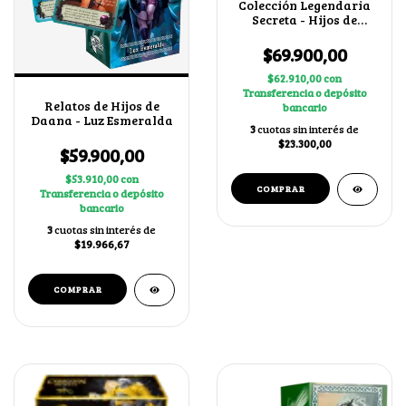
Colección Legendaria
Secreta - Hijos de
Daana
$69.900,00
$62.910,00
con
Transferencia o depósito
Relatos de Hijos de
bancario
Daana - Luz Esmeralda
3
cuotas sin interés de
$23.300,00
$59.900,00
$53.910,00
con
Transferencia o depósito
bancario
3
cuotas sin interés de
$19.966,67