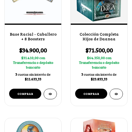
Base Racial - Caballero
Colección Completa
+ 8 Boosters
Hijos de Daanaa
$34.900,00
$71.500,00
$31.410,00
con
$64.350,00
con
Transferencia o depósito
Transferencia o depósito
bancario
bancario
3
cuotas sin interés de
3
cuotas sin interés de
$11.633,33
$23.833,33