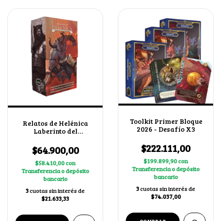
Toolkit Primer Bloque
Relatos de Helénica
2026 - Desafío X3
Laberinto del
Minotauro
$222.111,00
$64.900,00
$199.899,90
con
$58.410,00
con
Transferencia o depósito
Transferencia o depósito
bancario
bancario
3
cuotas sin interés de
3
cuotas sin interés de
$74.037,00
$21.633,33