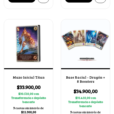
Mazo Inicial Titan
Base Racial - Dragón +
8 Boosters
$33.900,00
$34.900,00
$30.510,00
con
Transferencia o depósito
$31.410,00
con
bancario
Transferencia o depósito
bancario
3
cuotas sin interés de
$11.300,00
3
cuotas sin interés de