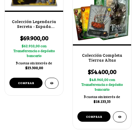
Colección Legendaria
Secreta - Espada
Sagrada
$69.900,00
$62.910,00
con
Transferencia o depósito
Colección Completa
bancario
Tierras Altas
3
cuotas sin interés de
$23.300,00
$54.400,00
$48.960,00
con
Transferencia o depósito
bancario
3
cuotas sin interés de
$18.133,33