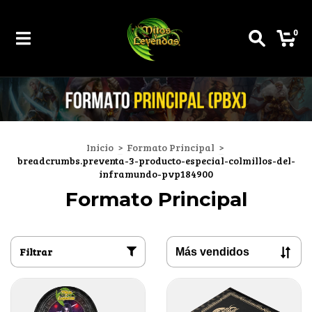
0
Inicio
>
Formato Principal
>
breadcrumbs.preventa-3-producto-especial-colmillos-del-
inframundo-pvp184900
Formato Principal
Filtrar