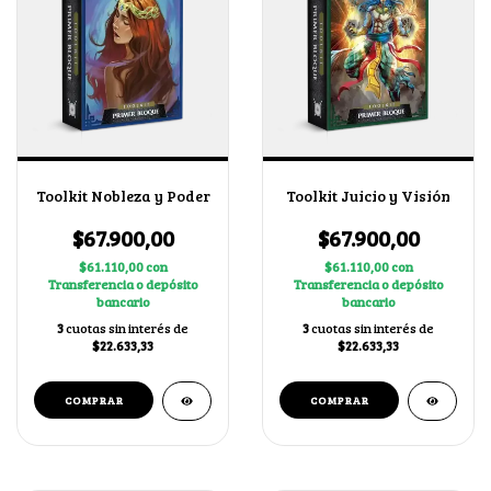
Toolkit Nobleza y Poder
Toolkit Juicio y Visión
$67.900,00
$67.900,00
$61.110,00
con
$61.110,00
con
Transferencia o depósito
Transferencia o depósito
bancario
bancario
3
cuotas sin interés de
3
cuotas sin interés de
$22.633,33
$22.633,33