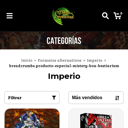
0
Inicio
>
Formatos alternativos
>
Imperio
>
breadcrumbs.producto-especial-mistery-box-bestiarium
Imperio
Filtrar