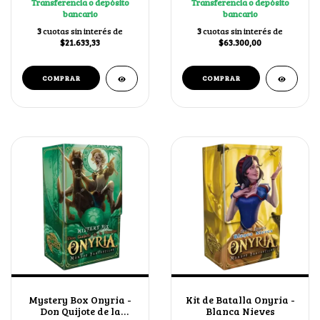
Transferencia o depósito
Transferencia o depósito
bancario
bancario
3
cuotas sin interés de
3
cuotas sin interés de
$21.633,33
$63.300,00
Mystery Box Onyria -
Kit de Batalla Onyria -
Don Quijote de la
Blanca Nieves