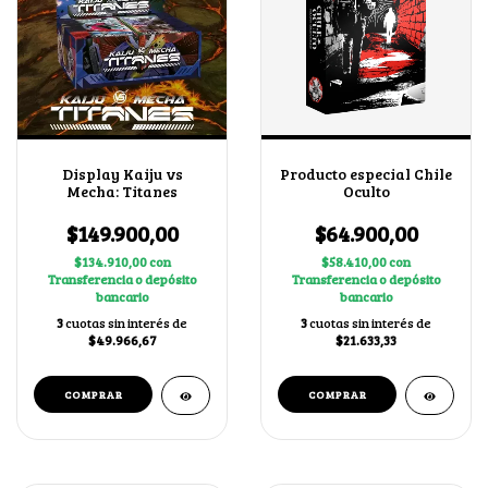
Display Kaiju vs
Producto especial Chile
Mecha: Titanes
Oculto
$149.900,00
$64.900,00
$134.910,00
con
$58.410,00
con
Transferencia o depósito
Transferencia o depósito
bancario
bancario
3
cuotas sin interés de
3
cuotas sin interés de
$49.966,67
$21.633,33