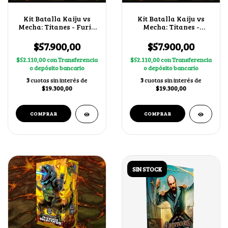
Kit Batalla Kaiju vs
Kit Batalla Kaiju vs
Mecha: Titanes - Furia
Mecha: Titanes -
Estelar
Metalmorfo
$57.900,00
$57.900,00
$52.110,00
con
Transferencia
$52.110,00
con
Transferencia
o depósito bancario
o depósito bancario
3
cuotas sin interés de
3
cuotas sin interés de
$19.300,00
$19.300,00
SIN STOCK