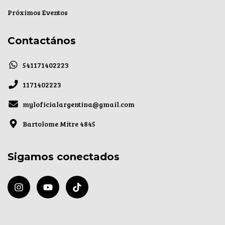
Próximos Eventos
Contactános
541171402223
1171402223
myloficialargentina@gmail.com
Bartolome Mitre 4845
Sigamos conectados