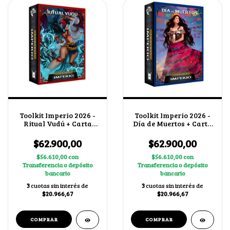
Toolkit Imperio 2026 -
Toolkit Imperio 2026 -
Ritual Vudú + Carta
Día de Muertos + Carta
promo
promo
$62.900,00
$62.900,00
$56.610,00
con
$56.610,00
con
Transferencia o depósito
Transferencia o depósito
bancario
bancario
3
cuotas sin interés de
3
cuotas sin interés de
$20.966,67
$20.966,67