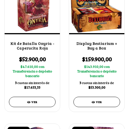
Kit de Batalla Onyria -
Display Bestiarium +
Caperucita Roja
Buy a Box
$52.900,00
$159.900,00
$47.610,00
con
$143.910,00
con
Transferencia o depósito
Transferencia o depósito
bancario
bancario
3
cuotas sin interés de
3
cuotas sin interés de
$17.633,33
$53.300,00
VER
VER