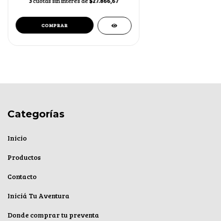
3
cuotas sin interés de
$27.866,67
Categorías
Inicio
Productos
Contacto
Iniciá Tu Aventura
Donde comprar tu preventa