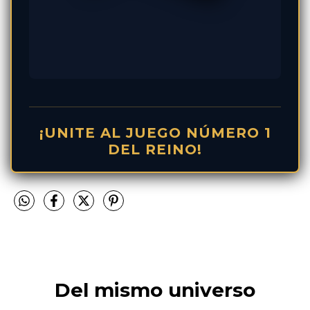
¡UNITE AL JUEGO NÚMERO 1
DEL REINO!
Del mismo universo