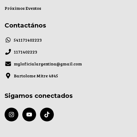
Próximos Eventos
Contactános
541171402223
1171402223
myloficialargentina@gmail.com
Bartolome Mitre 4845
Sigamos conectados