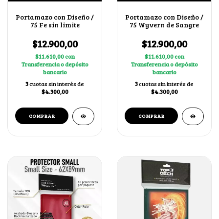
Portamazo con Diseño /
Portamazo con Diseño /
75 Fe sin limite
75 Wyvern de Sangre
$12.900,00
$12.900,00
$11.610,00
con
$11.610,00
con
Transferencia o depósito
Transferencia o depósito
bancario
bancario
3
cuotas sin interés de
3
cuotas sin interés de
$4.300,00
$4.300,00