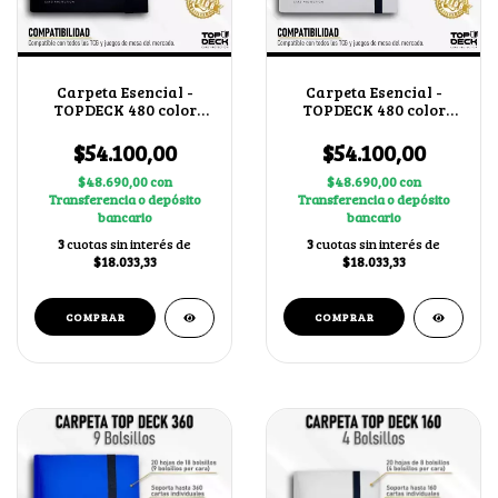
Carpeta Esencial -
Carpeta Esencial -
TOPDECK 480 color
TOPDECK 480 color
Negro
Blanco
$54.100,00
$54.100,00
$48.690,00
con
$48.690,00
con
Transferencia o depósito
Transferencia o depósito
bancario
bancario
3
cuotas sin interés de
3
cuotas sin interés de
$18.033,33
$18.033,33