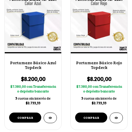
Portamazo Básico Azul
Portamazo Básico Rojo
Topdeck
Topdeck
$8.200,00
$8.200,00
$7.380,00
con
Transferencia
$7.380,00
con
Transferencia
o depósito bancario
o depósito bancario
3
cuotas sin interés de
3
cuotas sin interés de
$2.733,33
$2.733,33