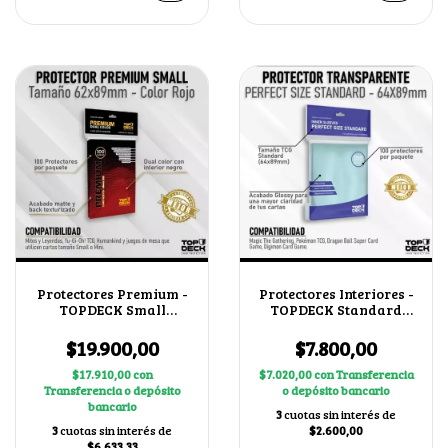
Protectores Premium -
Protectores Interiores -
TOPDECK Small
TOPDECK Standard
62x89mm color Rojo
64x89mm
$19.900,00
$7.800,00
$17.910,00
con
$7.020,00
con
Transferencia
Transferencia o depósito
o depósito bancario
bancario
3
cuotas sin interés de
3
cuotas sin interés de
$2.600,00
$6.633,33