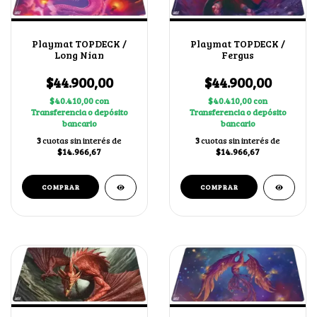
Playmat TOPDECK /
Playmat TOPDECK /
Long Nian
Fergus
$44.900,00
$44.900,00
$40.410,00
con
$40.410,00
con
Transferencia o depósito
Transferencia o depósito
bancario
bancario
3
cuotas sin interés de
3
cuotas sin interés de
$14.966,67
$14.966,67