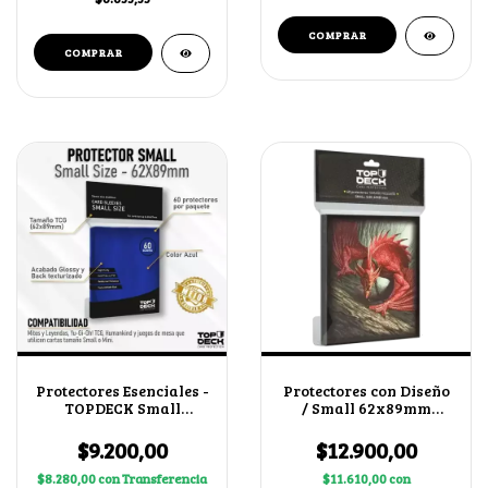
Protectores Esenciales -
Protectores con Diseño
TOPDECK Small
/ Small 62x89mm
62x89mm color Azul
Wyvern de Sangre
$9.200,00
$12.900,00
$8.280,00
con
Transferencia
$11.610,00
con