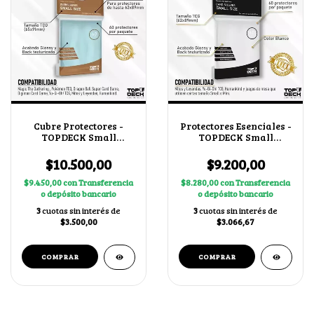
Cubre Protectores -
Protectores Esenciales -
TOPDECK Small
TOPDECK Small
65x91mm
62x89mm color Blanco
$10.500,00
$9.200,00
$9.450,00
con
Transferencia
$8.280,00
con
Transferencia
o depósito bancario
o depósito bancario
3
cuotas sin interés de
3
cuotas sin interés de
$3.500,00
$3.066,67