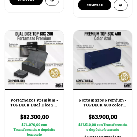
Portamazos Premium -
Portamazos Premium -
TOPDECK Dual Dice 200
TOPDECK 400 color
color Negro
Azul
$82.300,00
$63.900,00
$74.070,00
con
$57.510,00
con
Transferencia
Transferencia o depósito
o depósito bancario
bancario
3
cuotas sin interés de