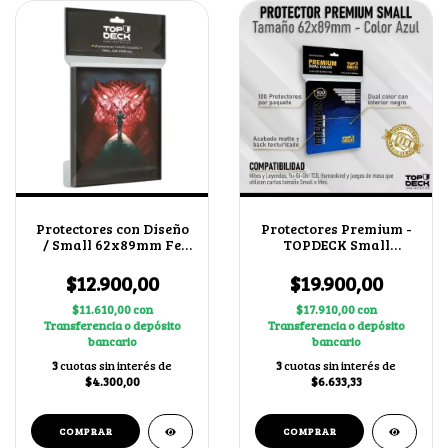
Protectores con Diseño
Protectores Premium -
/ Small 62x89mm Fe
TOPDECK Small
sin Límite
62x89mm color Azul
$12.900,00
$19.900,00
$11.610,00
con
$17.910,00
con
Transferencia o depósito
Transferencia o depósito
bancario
bancario
3
cuotas sin interés de
3
cuotas sin interés de
$4.300,00
$6.633,33