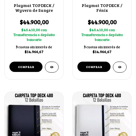
Playmat TOPDECK /
Playmat TOPDECK /
Wyvern de Sangre
Fénix
$44.900,00
$44.900,00
$40.410,00
con
$40.410,00
con
Transferencia o depósito
Transferencia o depósito
bancario
bancario
3
cuotas sin interés de
3
cuotas sin interés de
$14.966,67
$14.966,67