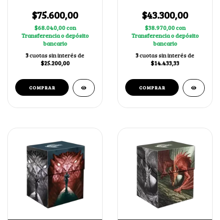
Negro
Negro
$75.600,00
$43.300,00
$68.040,00
con
$38.970,00
con
Transferencia o depósito
Transferencia o depósito
bancario
bancario
3
cuotas sin interés de
3
cuotas sin interés de
$25.200,00
$14.433,33