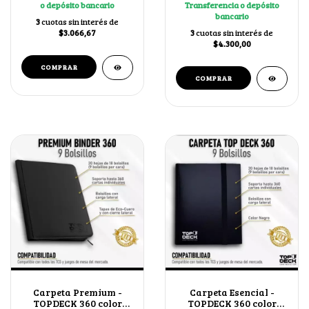
o depósito bancario
Transferencia o depósito
bancario
3
cuotas sin interés de
$3.066,67
3
cuotas sin interés de
$4.300,00
Carpeta Premium -
Carpeta Esencial -
TOPDECK 360 color
TOPDECK 360 color