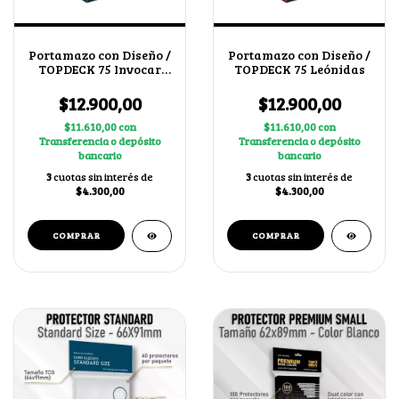
Portamazo con Diseño /
Portamazo con Diseño /
TOPDECK 75 Invocar
TOPDECK 75 Leónidas
Chacales
$12.900,00
$12.900,00
$11.610,00
con
$11.610,00
con
Transferencia o depósito
Transferencia o depósito
bancario
bancario
3
cuotas sin interés de
3
cuotas sin interés de
$4.300,00
$4.300,00