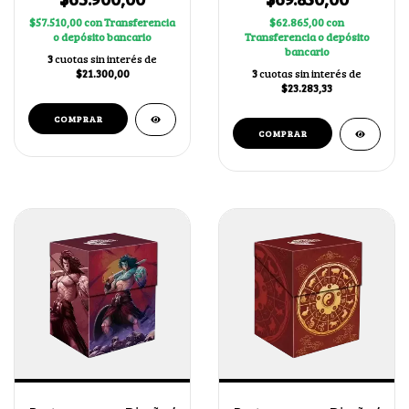
$57.510,00
con
Transferencia
$62.865,00
con
o depósito bancario
Transferencia o depósito
bancario
3
cuotas sin interés de
$21.300,00
3
cuotas sin interés de
$23.283,33