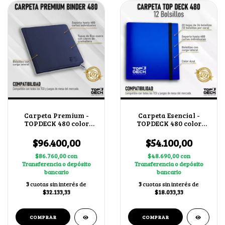
Carpeta Premium -
Carpeta Esencial -
TOPDECK 480 color
TOPDECK 480 color
Azul
Azul
$96.400,00
$54.100,00
$86.760,00
con
$48.690,00
con
Transferencia o depósito
Transferencia o depósito
bancario
bancario
3
cuotas sin interés de
3
cuotas sin interés de
$32.133,33
$18.033,33