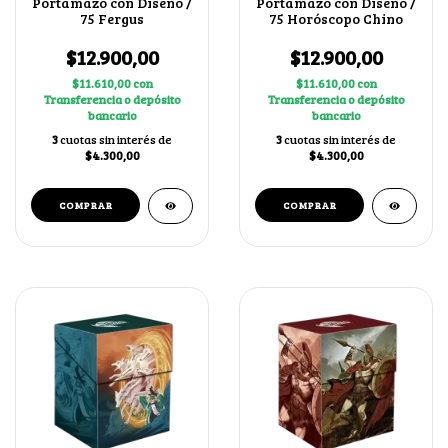
Portamazo con Diseño /
Portamazo con Diseño /
75 Fergus
75 Horóscopo Chino
$12.900,00
$12.900,00
$11.610,00
con
$11.610,00
con
Transferencia o depósito
Transferencia o depósito
bancario
bancario
3
cuotas sin interés de
3
cuotas sin interés de
$4.300,00
$4.300,00