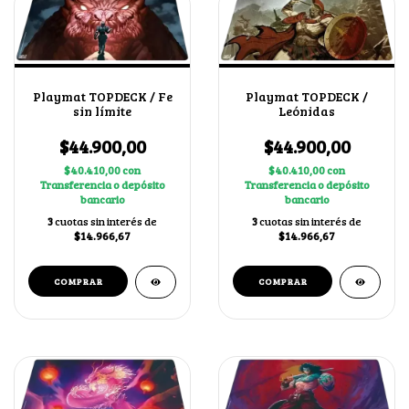
Playmat TOPDECK / Fe
Playmat TOPDECK /
sin límite
Leónidas
$44.900,00
$44.900,00
$40.410,00
con
$40.410,00
con
Transferencia o depósito
Transferencia o depósito
bancario
bancario
3
cuotas sin interés de
3
cuotas sin interés de
$14.966,67
$14.966,67