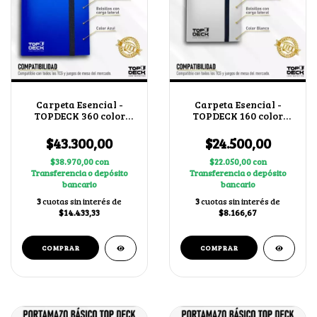
Carpeta Esencial -
Carpeta Esencial -
TOPDECK 360 color
TOPDECK 160 color
Azul
Blanco
$43.300,00
$24.500,00
$38.970,00
con
$22.050,00
con
Transferencia o depósito
Transferencia o depósito
bancario
bancario
3
cuotas sin interés de
3
cuotas sin interés de
$14.433,33
$8.166,67