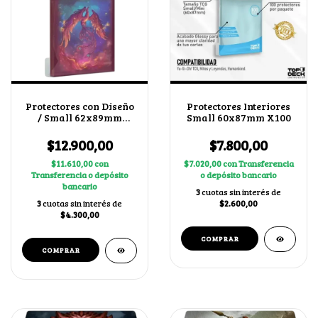
Protectores con Diseño
Protectores Interiores
/ Small 62x89mm
Small 60x87mm X100
Fénix
$12.900,00
$7.800,00
$11.610,00
con
$7.020,00
con
Transferencia
Transferencia o depósito
o depósito bancario
bancario
3
cuotas sin interés de
3
cuotas sin interés de
$2.600,00
$4.300,00