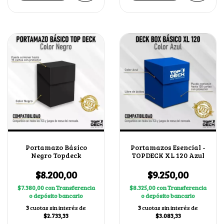
Portamazo Básico
Portamazos Esencial -
Negro Topdeck
TOPDECK XL 120 Azul
$8.200,00
$9.250,00
$7.380,00
con
Transferencia
$8.325,00
con
Transferencia
o depósito bancario
o depósito bancario
3
cuotas sin interés de
3
cuotas sin interés de
$2.733,33
$3.083,33