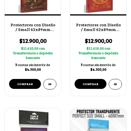
Protectores con Diseño
Protectores con Diseño
/ Small 62x89mm
/ Small 62x89mm
Leónidas
Horóscopo Chino
$12.900,00
$12.900,00
$11.610,00
con
$11.610,00
con
Transferencia o depósito
Transferencia o depósito
bancario
bancario
3
cuotas sin interés de
3
cuotas sin interés de
$4.300,00
$4.300,00