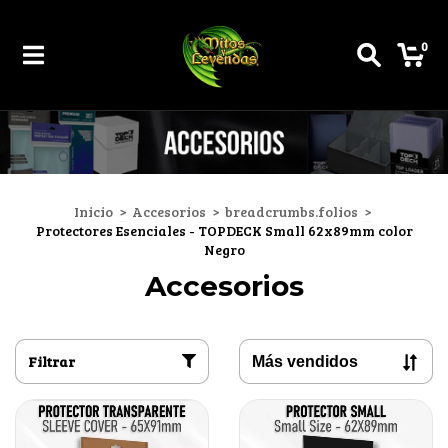
0
Inicio
>
Accesorios
>
breadcrumbs.folios
>
Protectores Esenciales - TOPDECK Small 62x89mm color
Negro
Accesorios
Filtrar