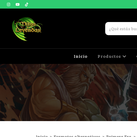
Inicio
Productos
Inicio
>
Formatos alternativos
>
Primera Era
>