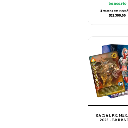
bancario
3
cuotas sin inter
$22.300,00
RACIAL PRIMER
2025 - BÁRBA
VOLSUNG