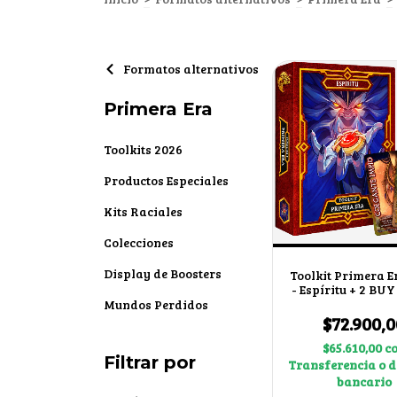
Formatos alternativos
Primera Era
Toolkits 2026
Productos Especiales
Kits Raciales
Colecciones
Display de Boosters
Toolkit Primera E
- Espíritu + 2 BU
Mundos Perdidos
$72.900,0
$65.610,00
c
Filtrar por
Transferencia o d
bancario