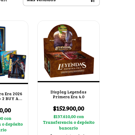
Display Leyendas
ra Era 2026
Primera Era 4.0
 + 2 BUY A
X
$152.900,00
0,00
$137.610,00
con
00
con
Transferencia o depósito
 o depósito
bancario
rio