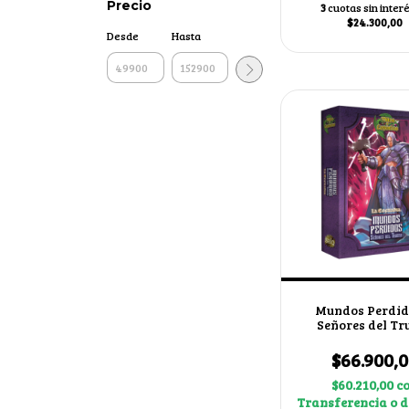
Precio
3
cuotas sin inter
$24.300,00
Desde
Hasta
Mundos Perdido
Señores del Tr
$66.900,
$60.210,00
c
Transferencia o d